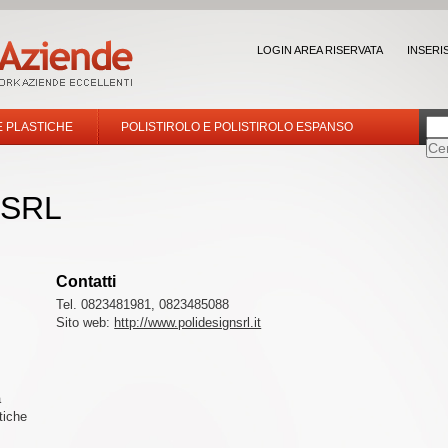
LOGIN AREA RISERVATA
INSERI
E PLASTICHE
POLISTIROLO E POLISTIROLO ESPANSO
 SRL
Contatti
Tel. 0823481981, 0823485088
Sito web:
http://www.polidesignsrl.it
a
tiche