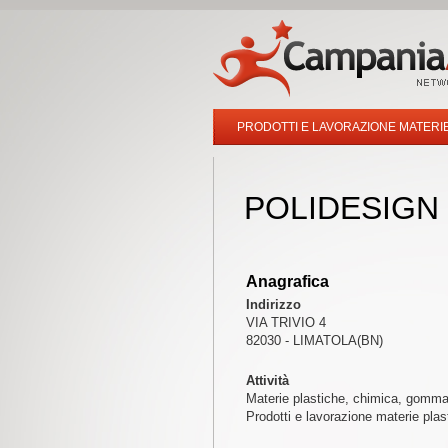
PRODOTTI E LAVORAZIONE MATERI
POLIDESIGN
Anagrafica
Indirizzo
VIA TRIVIO 4
82030 - LIMATOLA(BN)
Attività
Materie plastiche, chimica, gomm
Prodotti e lavorazione materie plas