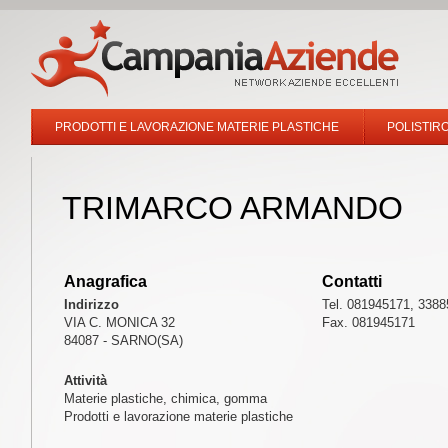
PRODOTTI E LAVORAZIONE MATERIE PLASTICHE
POLISTIR
TRIMARCO ARMANDO
Anagrafica
Contatti
Indirizzo
Tel. 081945171, 338
VIA C. MONICA 32
Fax. 081945171
84087 - SARNO(SA)
Attività
Materie plastiche, chimica, gomma
Prodotti e lavorazione materie plastiche